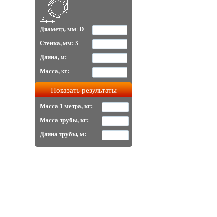
Диаметр, мм: D
Стенка, мм: S
Длина, м:
Масса, кг:
Масса 1 метра, кг:
Масса трубы, кг:
Длина трубы, м: