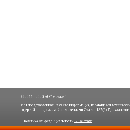
© 2011 - 2026 АО “Металл”
Вся представленная на сайте информация, касающаяся технически
офертой, определяемой положениями Статьи 437(2) Гражданского
Политика конфиденциальности
АО Металл