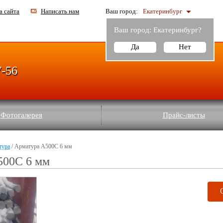
а сайта
Написать нам
Ваш город:
Екатеринбург
Ваш город:
Екатеринбург
?
Да
Нет
7-56
Фотогалерея
Прайс-листы
тура
/ Арматура А500С 6 мм
500С 6 мм