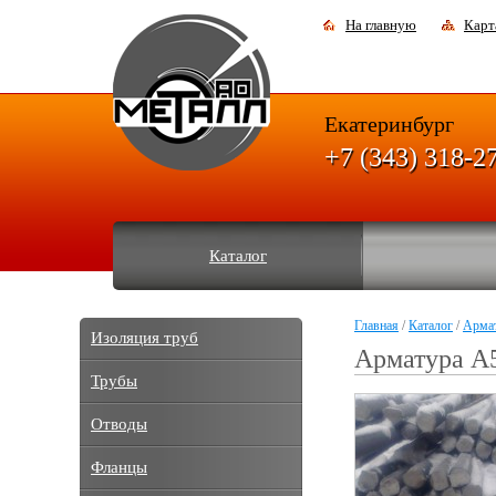
На главную
Карт
Екатеринбург
+7 (343) 318-2
Каталог
Главная
/
Каталог
/
Арма
Изоляция труб
Арматура А
Трубы
Отводы
Фланцы