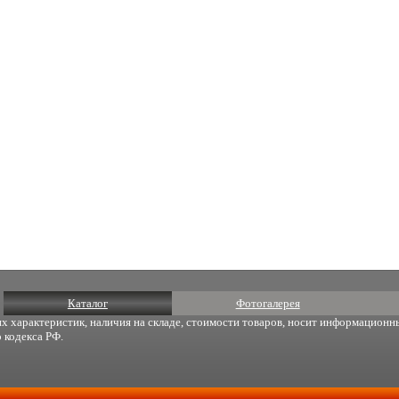
Каталог
Фотогалерея
х характеристик, наличия на складе, стоимости товаров, носит информационны
 кодекса РФ.