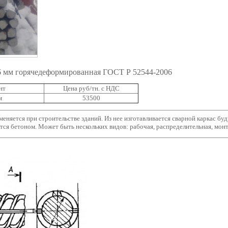
 мм горячедеформированная ГОСТ Р 52544-2006
нт
Цена руб/тн. с НДС
м
53500
еняется при строительстве зданий. Из нее изготавливается сварной каркас бу
ется бетоном. Может быть нескольких видов: рабочая, распределительная, мон