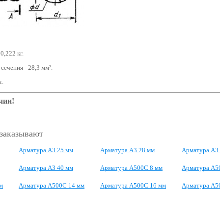
-
0,222
кг.
сечения -
28,3
мм².
х.
чии!
 заказывают
Арматура А3 25 мм
Арматура А3 28 мм
Арматура А3
Арматура А3 40 мм
Арматура А500С 8 мм
Арматура А5
м
Арматура А500С 14 мм
Арматура А500С 16 мм
Арматура А5