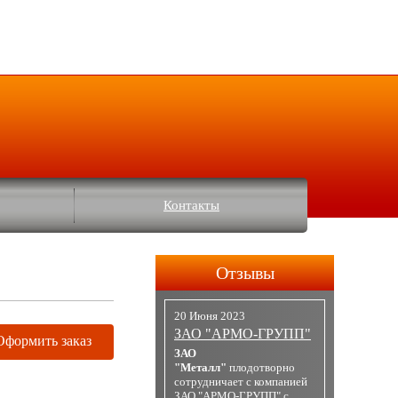
Контакты
Отзывы
20 Июня 2023
ЗАО "АРМО-ГРУПП"
Оформить заказ
ЗАО
"Металл"
плодотворно
сотрудничает с компанией
ЗАО "АРМО-ГРУПП" с