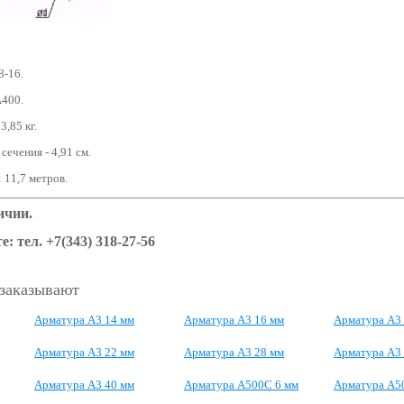
8-16.
А400.
3,85 кг.
ечения - 4,91 см.
 11,7 метров.
ичии.
е: тел. +7(343) 318-27-56
 заказывают
Арматура А3 14 мм
Арматура А3 16 мм
Арматура А3
Арматура А3 22 мм
Арматура А3 28 мм
Арматура А3
Арматура А3 40 мм
Арматура А500С 6 мм
Арматура А5