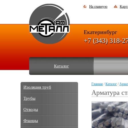
На главную
Карт
Екатеринбург
+7 (343) 318-2
Каталог
Главная
/
Каталог
/
Арма
Изоляция труб
Арматура ст
Трубы
Отводы
Фланцы