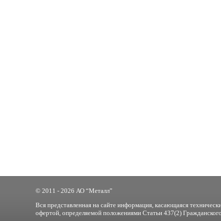
© 2011 - 2026 АО “Металл”
Вся представленная на сайте информация, касающаяся технически
офертой, определяемой положениями Статьи 437(2) Гражданского