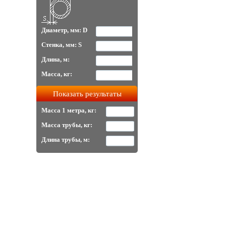
Диаметр, мм: D
Стенка, мм: S
Длина, м:
Масса, кг:
Масса 1 метра, кг:
Масса трубы, кг:
Длина трубы, м: