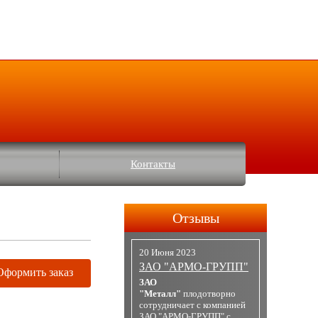
Контакты
Отзывы
20 Июня 2023
ЗАО "АРМО-ГРУПП"
Оформить заказ
ЗАО
"Металл"
плодотворно
сотрудничает с компанией
ЗАО "АРМО-ГРУПП" с