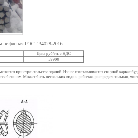
м рифленая ГОСТ 34028-2016
Цена руб/тн. с НДС
59900
еняется при строительстве зданий. Из нее изготавливается сварной каркас бу
ется бетоном. Может быть нескольких видов: рабочая, распределительная, мон