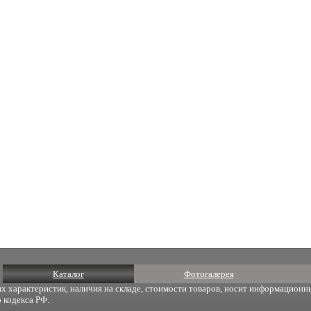
Каталог
Фотогалерея
х характеристик, наличия на складе, стоимости товаров, носит информационны
 кодекса РФ.