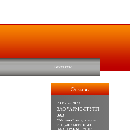
Контакты
Отзывы
20 Июня 2023
ЗАО "АРМО-ГРУПП"
ЗАО
"Металл"
плодотворно
сотрудничает с компанией
ЗАО "АРМО-ГРУПП" с