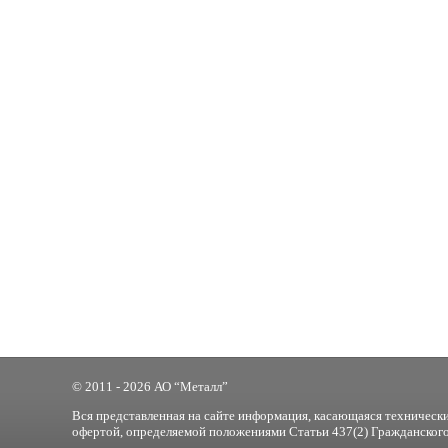
© 2011 - 2026 АО “Металл”
Вся представленная на сайте информация, касающаяся технически
офертой, определяемой положениями Статьи 437(2) Гражданского