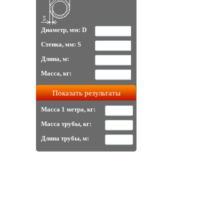
Диаметр, мм: D
Стенка, мм: S
Длина, м:
Масса, кг:
Масса 1 метра, кг:
Масса трубы, кг:
Длина трубы, м: