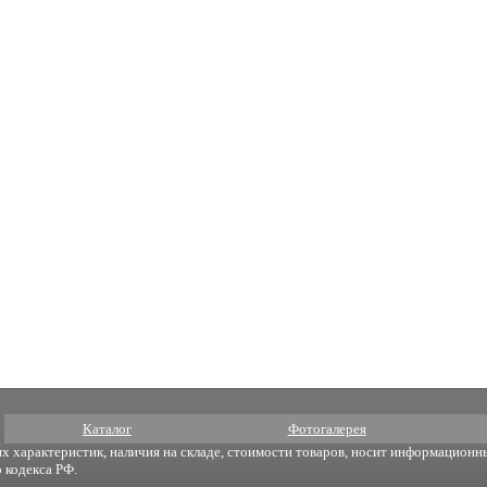
Каталог
Фотогалерея
х характеристик, наличия на складе, стоимости товаров, носит информационны
 кодекса РФ.