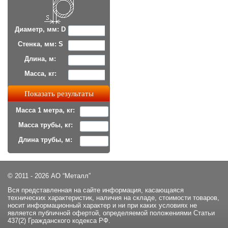
Диаметр, мм: D
Стенка, мм: S
Длина, м:
Масса, кг:
Масса 1 метра, кг:
Масса трубы, кг:
Длина трубы, м:
© 2011 - 2026 АО “Металл”
Вся представленная на сайте информация, касающаяся
технических характеристик, наличия на складе, стоимости товаров,
носит информационный характер и ни при каких условиях не
является публичной офертой, определяемой положениями Статьи
437(2) Гражданского кодекса РФ.