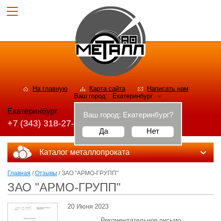
На главную
Карта сайта
Написать нам
Ваш город:
Екатеринбург
Екатеринбург
Ваш город:
Екатеринбург
?
+7 (343) 318-27-56
Да
Нет
Каталог металлопроката
Главная
/
Отзывы
/ ЗАО "АРМО-ГРУПП"
ЗАО "АРМО-ГРУПП"
20 Июня 2023
Рекомендательное письмо