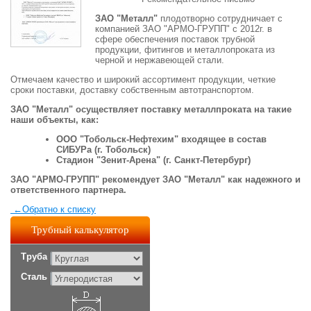
ЗАО "Металл"
плодотворно сотрудничает с
компанией ЗАО "АРМО-ГРУПП" с 2012г. в
сфере обеспечения поставок трубной
продукции, фитингов и металлопроката из
черной и нержавеющей стали.
Отмечаем качество и широкий ассортимент продукции, четкие
сроки поставки, доставку собственным автотранспортом.
ЗАО "Металл" осуществляет поставку металлпроката на такие
наши объекты, как:
ООО "Тобольск-Нефтехим" входящее в состав
СИБУРа (г. Тобольск)
Стадион "Зенит-Арена" (г. Санкт-Петербург)
ЗАО "АРМО-ГРУПП" рекомендует ЗАО "Металл" как надежного и
ответственного партнера.
←
Обратно к списку
Трубный калькулятор
Труба
Сталь