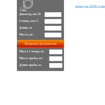
Арматура А500С 6 мм
Диаметр, мм: D
Стенка, мм: S
Длина, м:
Масса, кг:
Масса 1 метра, кг:
Масса трубы, кг:
Длина трубы, м: