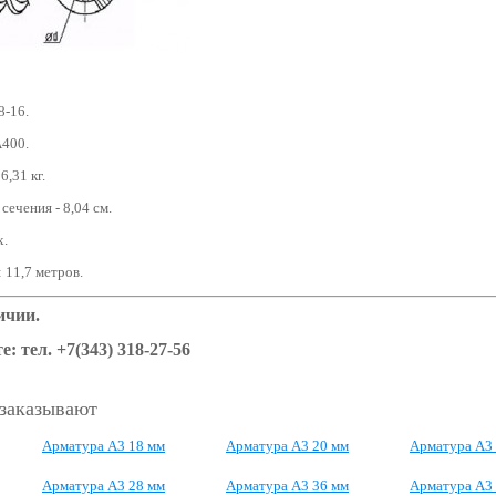
8-16.
А400.
6,31 кг.
ечения - 8,04 см.
х.
 11,7 метров.
ичии.
е: тел. +7(343) 318-27-56
 заказывают
Арматура А3 18 мм
Арматура А3 20 мм
Арматура А3
Арматура А3 28 мм
Арматура А3 36 мм
Арматура А3