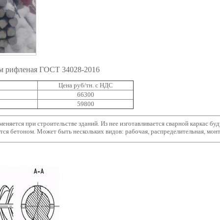
м рифленая ГОСТ 34028-2016
Цена руб/тн. с НДС
66300
59800
еняется при строительстве зданий. Из нее изготавливается сварной каркас бу
ется бетоном. Может быть нескольких видов: рабочая, распределительная, мон