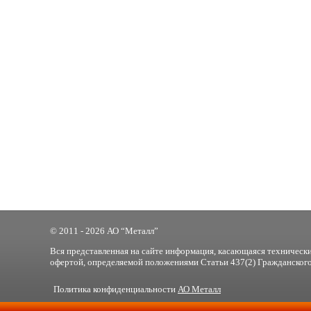
© 2011 - 2026 АО “Металл”
Вся представленная на сайте информация, касающаяся технически
офертой, определяемой положениями Статьи 437(2) Гражданского
Политика конфиденциальности
АО Металл