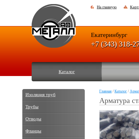
На главную
Карт
Екатеринбург
+7 (343) 318-2
Каталог
Главная
/
Каталог
/
Арма
Изоляция труб
Арматура ст
Трубы
Отводы
Фланцы