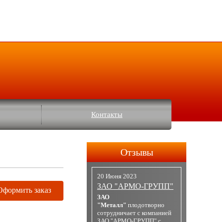
Контакты
Отзывы
20 Июня 2023
ЗАО "АРМО-ГРУПП"
Оформить заказ
ЗАО
"Металл"
плодотворно
сотрудничает с компанией
ЗАО "АРМО-ГРУПП" с