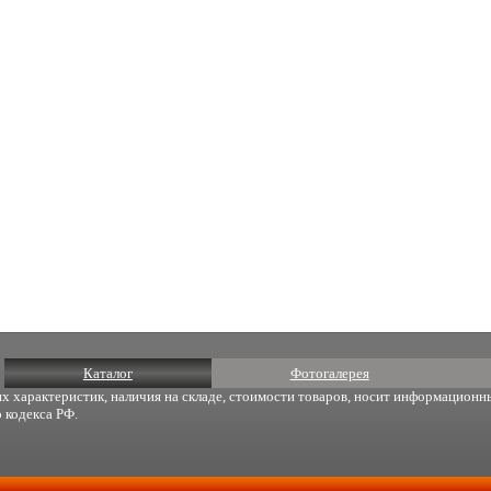
Каталог
Фотогалерея
х характеристик, наличия на складе, стоимости товаров, носит информационны
 кодекса РФ.