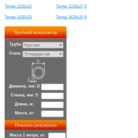
Труба 1220х22
Труба 1220х27,3
Труба 1420х20
Труба 1420х25,8
Трубный калькулятор
Труба
Сталь
Диаметр, мм: D
Стенка, мм: S
Длина, м:
Масса, кг:
Масса 1 метра, кг: