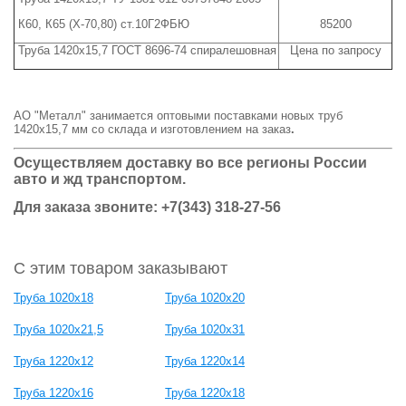
К60, К65 (Х-70,80) ст.10Г2ФБЮ
85200
Труба 1420х15,7 ГОСТ 8696-74 спиралешовная
Цена по запросу
АО "Металл" занимается оптовыми поставками новых труб
1420х15,7 мм со склада и изготовлением на заказ
.
Осуществляем доставку во все регионы России
авто и жд транспортом.
Для заказа звоните: +7(343) 318-27-56
С этим товаром заказывают
Труба 1020х18
Труба 1020х20
Труба 1020х21,5
Труба 1020х31
Труба 1220х12
Труба 1220х14
Труба 1220х16
Труба 1220х18