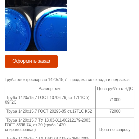
Оформить заказ
Труба электросварная 1420х15,7 - продажа со склада и под заказ!
Размер, мм.
Цена руб/тн с НДС
Труба 1420х15,7 ГОСТ 10706-76, ст.17Г1С-У,
71000
09Г2С
Труба 1420х15,7 ГОСТ 20295-85 ст.17Г1С К52
72000
Труба 1420х15,7 ТУ 13.03-011-00212179-2003,
ГОСТ 8696-74, ст.20 (труба 1420
спиралешовная)
Цена по запросу
Труба 1420х15,7 ТУ 1381-012-05757848-2005