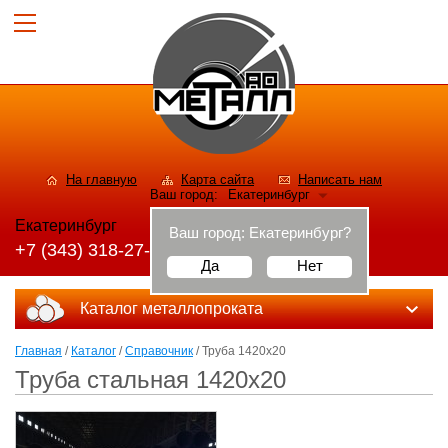
На главную
Карта сайта
Написать нам
Ваш город:
Екатеринбург
Екатеринбург
Ваш город:
Екатеринбург
?
+7 (343) 318-27-56
Да
Нет
Каталог металлопроката
Главная
/
Каталог
/
Справочник
/ Труба 1420х20
Труба стальная 1420х20