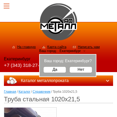
На главную
Карта сайта
Написать нам
Ваш город:
Екатеринбург
Екатеринбург
Ваш город:
Екатеринбург
?
+7 (343) 318-27-56
Да
Нет
Каталог металлопроката
Главная
/
Каталог
/
Справочник
/ Труба 1020х21,5
Труба стальная 1020х21,5