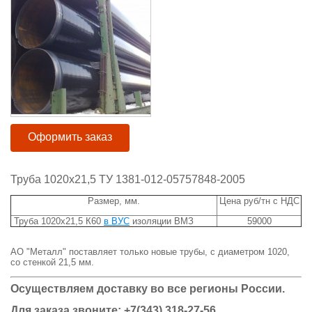
Оформить заказ
Труба 1020х21,5 ТУ 1381-012-05757848-2005
Размер, мм.
Цена руб/тн с НДС
Труба 1020х21,5 К60
в ВУС
изоляции ВМЗ
59000
АО "Металл" поставляет только новые трубы, с диаметром 1020,
со стенкой 21,5 мм.
Осуществляем доставку во все регионы России.
Для заказа звоните: +7(343) 318-27-56