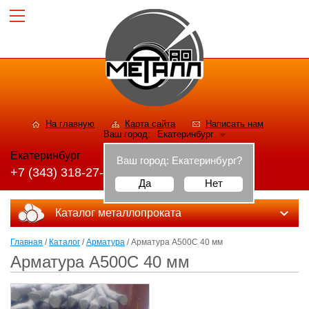
На главную
Карта сайта
Написать нам
Ваш город:
Екатеринбург
Екатеринбург
Ваш город:
Екатеринбург
?
+7 (343) 318-27-56
Да
Нет
Каталог металлопроката
Главная
/
Каталог
/
Арматура
/ Арматура А500С 40 мм
Арматура А500С 40 мм