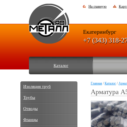
На главную
Карт
Екатеринбург
+7 (343) 318-2
Каталог
Главная
/
Каталог
/
Арма
Изоляция труб
Арматура А
Трубы
Отводы
Фланцы