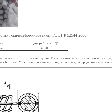
0 мм горячедеформированная ГОСТ Р 52544-2006
нт
Цена руб/тн. с НДС
мм
45500
еняется при строительстве зданий. Из нее изготавливается сварной каркас бу
ется бетоном. Может быть нескольких видов: рабочая, распределительная, мон