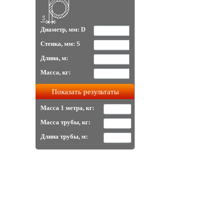
Диаметр, мм: D
Стенка, мм: S
Длина, м:
Масса, кг:
Масса 1 метра, кг:
Масса трубы, кг:
Длина трубы, м: