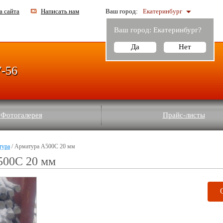
а сайта
Написать нам
Ваш город:
Екатеринбург
Ваш город:
Екатеринбург
?
Да
Нет
7-56
Фотогалерея
Прайс-листы
тура
/ Арматура А500С 20 мм
500С 20 мм