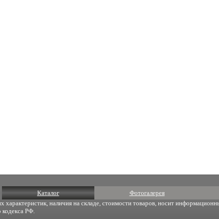
Каталог
Фотогалерея
х характеристик, наличия на складе, стоимости товаров, носит информационны
 кодекса РФ.