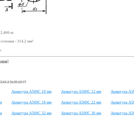
-
2,466
кг.
сечения -
314,2
мм².
х.
чии!
 заказывают
Арматура А500С 10 мм
Арматура А500С 12 мм
Арматура А5
м
Арматура А500С 18 мм
Арматура А500С 22 мм
Арматура А5
м
Арматура А500С 32 мм
Арматура А500С 36 мм
Арматура А5