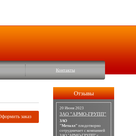
Контакты
Отзывы
20 Июня 2023
ЗАО "АРМО-ГРУПП"
Оформить заказ
ЗАО
"Металл"
плодотворно
сотрудничает с компанией
ЗАО "АРМО-ГРУПП" с