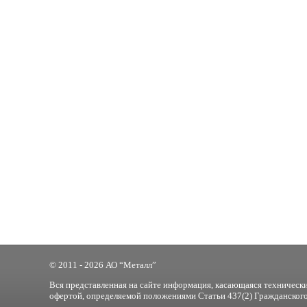
© 2011 - 2026 АО “Металл”
Вся представленная на сайте информация, касающаяся технически
офертой, определяемой положениями Статьи 437(2) Гражданского