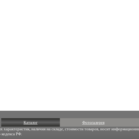
Каталог
Фотогалерея
х характеристик, наличия на складе, стоимости товаров, носит информационны
 кодекса РФ.