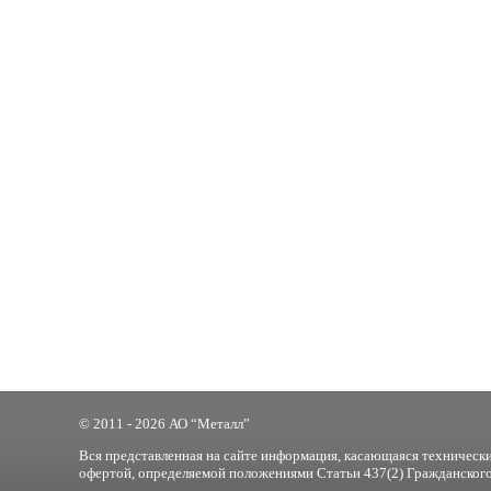
© 2011 - 2026 АО “Металл”
Вся представленная на сайте информация, касающаяся технически
офертой, определяемой положениями Статьи 437(2) Гражданского