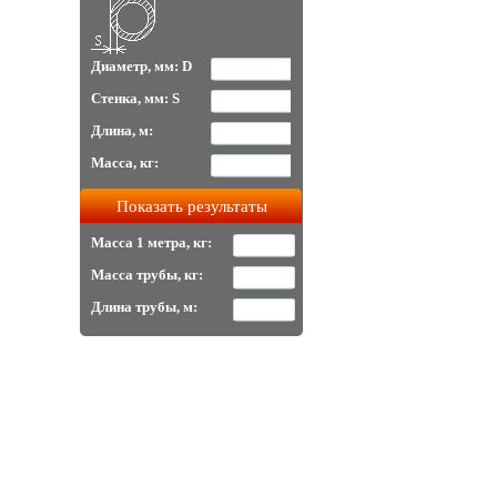
Диаметр, мм: D
Стенка, мм: S
Длина, м:
Масса, кг:
Масса 1 метра, кг:
Масса трубы, кг:
Длина трубы, м: