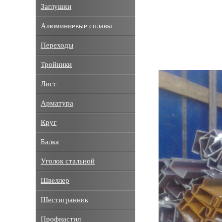
Заглушки
Алюминиевые сплавы
Переходы
Тройники
Лист
Арматура
Круг
Балка
Уголок стальной
Швеллер
Шестигранник
Профнастил