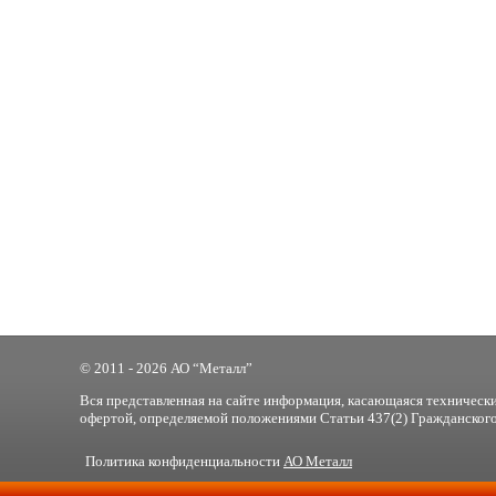
© 2011 - 2026 АО “Металл”
Вся представленная на сайте информация, касающаяся технически
офертой, определяемой положениями Статьи 437(2) Гражданского
Политика конфиденциальности
АО Металл