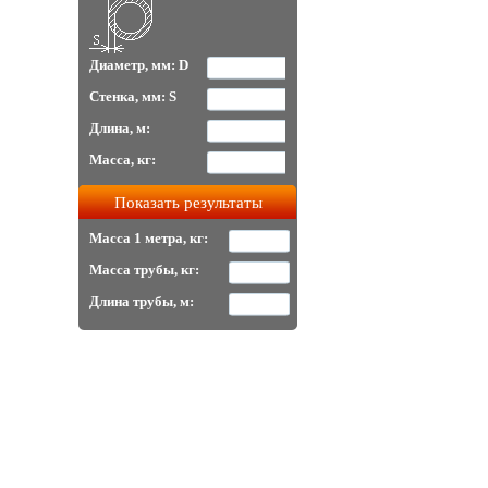
Диаметр, мм: D
Стенка, мм: S
Длина, м:
Масса, кг:
Масса 1 метра, кг:
Масса трубы, кг:
Длина трубы, м: