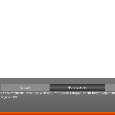
Каталог
Фотогалерея
х характеристик, наличия на складе, стоимости товаров, носит информационны
 кодекса РФ.