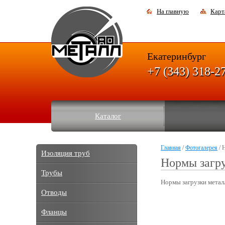
На главную
Карт
Екатеринбург
+7 (343) 318-2
Каталог
Главная
/
Фотогалерея
/ 
Изоляция труб
Нормы загру
Трубы
Нормы загрузки металл
Отводы
Фланцы