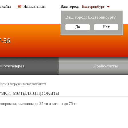
а сайта
Написать нам
Ваш город:
Екатеринбург
Ваш город:
Екатеринбург
?
Да
Нет
7-56
Фотогалерея
Прайс-листы
Нормы загрузки металлопроката
зки металлопроката
опроката, в машины до 35 тн и вагоны до 75 тн