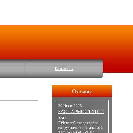
Контакты
Отзывы
20 Июня 2023
ЗАО "АРМО-ГРУПП"
ЗАО
"Металл"
плодотворно
сотрудничает с компанией
ЗАО "АРМО-ГРУПП" с