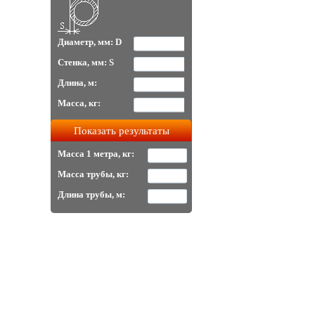
Диаметр, мм: D
Стенка, мм: S
Длина, м:
Масса, кг:
Масса 1 метра, кг:
Масса трубы, кг:
Длина трубы, м: