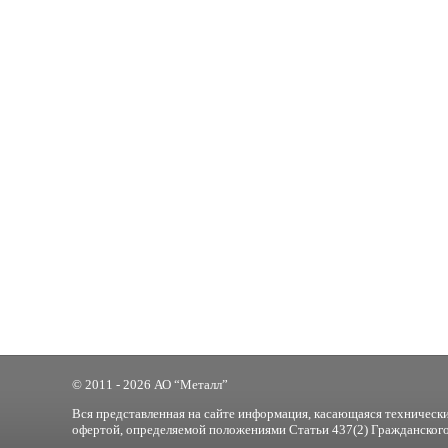
© 2011 - 2026 АО “Металл”
Вся представленная на сайте информация, касающаяся технически
офертой, определяемой положениями Статьи 437(2) Гражданского