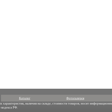
Каталог
Фотогалерея
х характеристик, наличия на складе, стоимости товаров, носит информационны
 кодекса РФ.